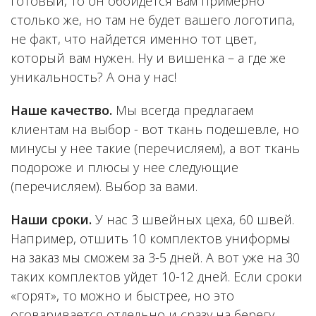
готовый, то он обойдется вам примерно
столько же, но там не будет вашего логотипа,
не факт, что найдется именно тот цвет,
который вам нужен. Ну и вишенка – а где же
уникальность? А она у нас!
Наше качество.
Мы всегда предлагаем
клиентам на выбор - вот ткань подешевле, но
минусы у нее такие (перечисляем), а вот ткань
подороже и плюсы у нее следующие
(перечисляем). Выбор за вами.
Наши сроки.
У нас 3 швейных цеха, 60 швей.
Например, отшить 10 комплектов униформы
на заказ мы сможем за 3-5 дней. А вот уже на 30
таких комплектов уйдет 10-12 дней. Если сроки
«горят», то можно и быстрее, но это
оговаривается отдельно и сразу на берегу.